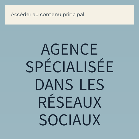
Accéder au contenu principal
AGENCE
SPÉCIALISÉE
DANS LES
RÉSEAUX
SOCIAUX